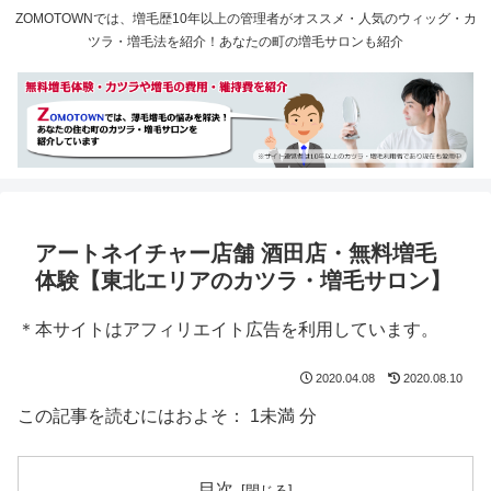
ZOMOTOWNでは、増毛歴10年以上の管理者がオススメ・人気のウィッグ・カ
ツラ・増毛法を紹介！あなたの町の増毛サロンも紹介
アートネイチャー店舗 酒田店・無料増毛
体験【東北エリアのカツラ・増毛サロン】
＊本サイトはアフィリエイト広告を利用しています。
2020.04.08
2020.08.10
この記事を読むにはおよそ：
1未満
分
目次