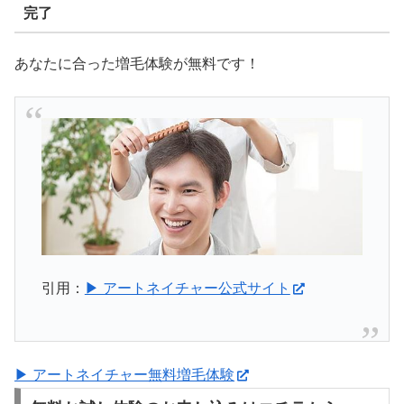
完了
あなたに合った増毛体験が無料です！
引用：
▶ アートネイチャー公式サイト
▶ アートネイチャー無料増毛体験