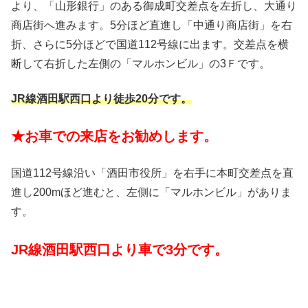
より、「山形銀行」のある御成町交差点を左折し、大通り
商店街へ進みます。5分ほど直進し「中通り商店街」を右
折、さらに5分ほどで国道112号線に出ます。交差点を横
断して右折した左側の「マルホンビル」の3Ｆです。
JR線酒田駅西口より徒歩20分です。
★お車での来店をお勧めします。
国道112号線沿い「酒田市役所」を右手に本町交差点を直
進し200mほど進むと、左側に「マルホンビル」がありま
す。
JR線酒田駅西口より車で3分です。