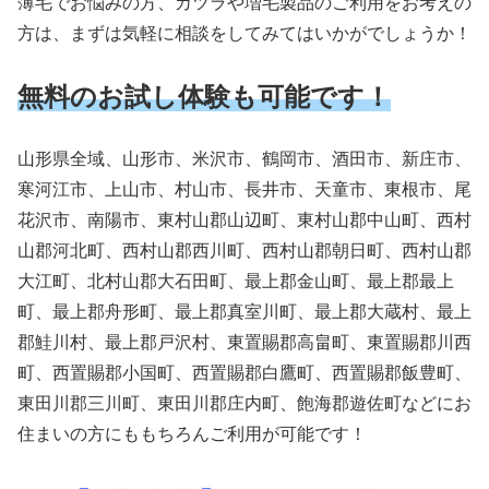
薄毛でお悩みの方、カツラや増毛製品のご利用をお考えの
方は、まずは気軽に相談をしてみてはいかがでしょうか！
無料のお試し体験も可能です！
山形県全域、山形市、米沢市、鶴岡市、酒田市、新庄市、
寒河江市、上山市、村山市、長井市、天童市、東根市、尾
花沢市、南陽市、東村山郡山辺町、東村山郡中山町、西村
山郡河北町、西村山郡西川町、西村山郡朝日町、西村山郡
大江町、北村山郡大石田町、最上郡金山町、最上郡最上
町、最上郡舟形町、最上郡真室川町、最上郡大蔵村、最上
郡鮭川村、最上郡戸沢村、東置賜郡高畠町、東置賜郡川西
町、西置賜郡小国町、西置賜郡白鷹町、西置賜郡飯豊町、
東田川郡三川町、東田川郡庄内町、飽海郡遊佐町などにお
住まいの方にももちろんご利用が可能です！