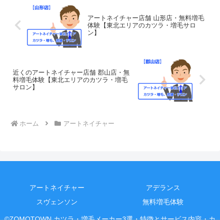
す。JR線いわき駅南口より徒歩9分で
す。
アートネイチャー店舗 山形店・無料増毛
体験【東北エリアのカツラ・増毛サロ
ン】
近くのアートネイチャー店舗 郡山店・無
料増毛体験【東北エリアのカツラ・増毛
サロン】
ホーム
アートネイチャー
アートネイチャー
アデランス
スヴェンソン
無料増毛体験
©ZOMOTOWN カツラ・増毛メーカー3選・特徴とサービス内容・カ