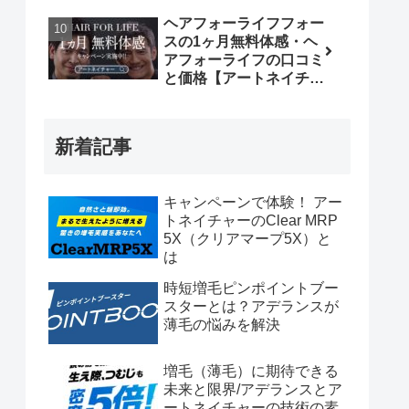
ヘアフォーライフフォー
スの1ヶ月無料体感・ヘ
アフォーライフの口コミ
と価格【アートネイチャ
ー無料増毛体験】
新着記事
キャンペーンで体験！ アー
トネイチャーのClear MRP
5X（クリアマープ5X）と
は
時短増毛ピンポイントブー
スターとは？アデランスが
薄毛の悩みを解決
増毛（薄毛）に期待できる
未来と限界/アデランスとア
ートネイチャーの技術の素