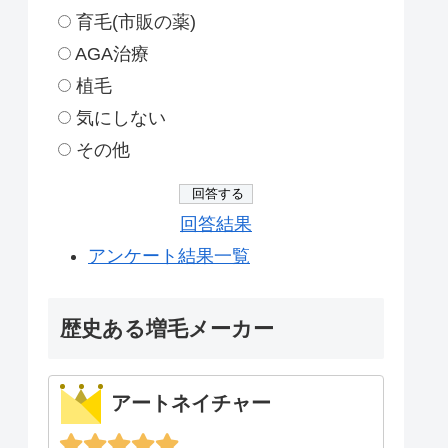
育毛(市販の薬)
AGA治療
植毛
気にしない
その他
回答結果
アンケート結果一覧
歴史ある増毛メーカー
アートネイチャー