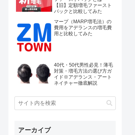
【旧】定額増毛ファースト
パックと比較してみた
マープ（MARP増毛法）の
費用をアデランスの増毛費
用と比較してみた
40代・50代男性必見！薄毛
対策・増毛方法の選び方ガ
イド※アデランス・アート
ネイチャー徹底解説
アーカイブ