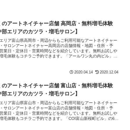
くのアートネイチャー店舗 高岡店・無料増毛体験
中部エリアのカツラ・増毛サロン】
エリア富山県高岡市・周辺からもご利用可能なアートネイチャー
・サロンアートネイチャー高岡店の店舗情報・地図・住所・予
営業日・定休日・営業時間などを紹介しています。無料お試しや
増毛体験もコチラご予約できます。「アールワン丸の内ビル」の
です。万葉線高岡駅停留所より乗車8分、急患医療センター前停留
り徒歩1分です。
2020.04.14
2020.12.04
くのアートネイチャー店舗 富山店・無料増毛体験
中部エリアのカツラ・増毛サロン】
エリア富山県富山市・周辺からもご利用可能なアートネイチャー
・サロンアートネイチャー富山店の店舗情報・地図・住所・予
営業日・定休日・営業時間などを紹介しています。無料お試しや
増毛体験もコチラご予約できます。「COI富山新桜町ビル」の6F
。JR線富山駅南口より徒歩5分です。