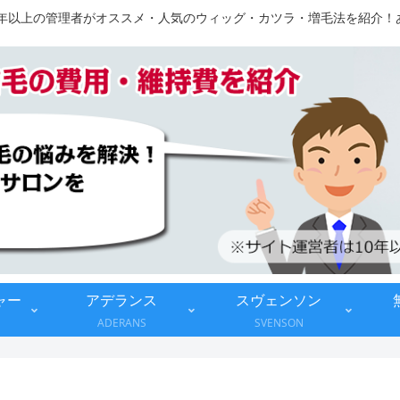
10年以上の管理者がオススメ・人気のウィッグ・カツラ・増毛法を紹介
ャー
アデランス
スヴェンソン
ADERANS
SVENSON