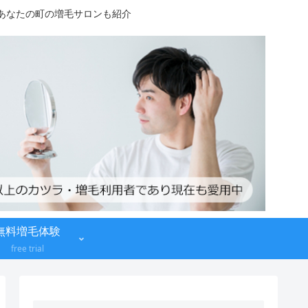
！あなたの町の増毛サロンも紹介
無料増毛体験
free trial