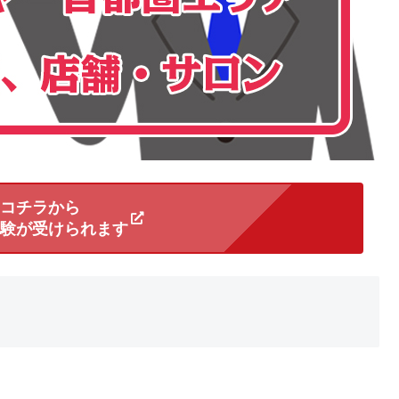
コチラから
験が受けられます