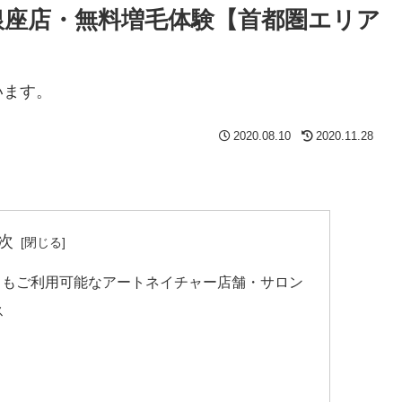
銀座店・無料増毛体験【首都圏エリア
います。
2020.08.10
2020.11.28
次
らもご利用可能なアートネイチャー店舗・サロン
ス