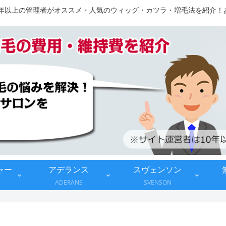
10年以上の管理者がオススメ・人気のウィッグ・カツラ・増毛法を紹介
ャー
アデランス
スヴェンソン
ADERANS
SVENSON