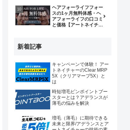
ヘアフォーライフフォー
スの1ヶ月無料体感・ヘ
アフォーライフの口コミ
と価格【アートネイチャ
ー無料増毛体験】
新着記事
キャンペーンで体験！ アー
トネイチャーのClear MRP
5X（クリアマープ5X）と
は
時短増毛ピンポイントブー
スターとは？アデランスが
薄毛の悩みを解決
増毛（薄毛）に期待できる
未来と限界/アデランスとア
ートネイチャーの技術の素