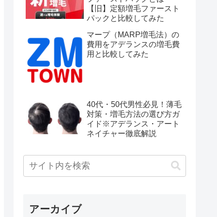
【旧】定額増毛ファースト
パックと比較してみた
マープ（MARP増毛法）の
費用をアデランスの増毛費
用と比較してみた
40代・50代男性必見！薄毛
対策・増毛方法の選び方ガ
イド※アデランス・アート
ネイチャー徹底解説
アーカイブ