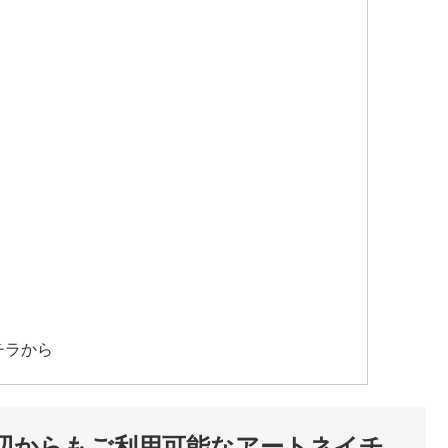
チラから
辺からもご利用可能なアートネイチ