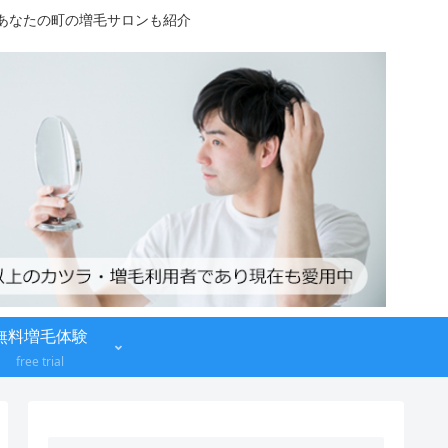
！あなたの町の増毛サロンも紹介
無料増毛体験
free trial