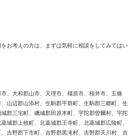
用をお考えの方は、まずは気軽に相談をしてみてはい
田市、大和郡山市、天理市、橿原市、桜井市、五條
市、山辺郡山添村、生駒郡平群町、生駒郡三郷町、生
磯城郡三宅町、磯城郡田原本町、宇陀郡曽爾村、宇陀
北葛城郡上牧町、北葛城郡王寺町、北葛城郡広陵町、
町、吉野郡下市町、吉野郡黒滝村、吉野郡天川村、吉