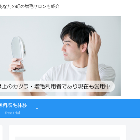
！あなたの町の増毛サロンも紹介
無料増毛体験
free trial