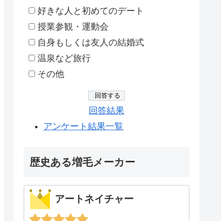
好きな人と初めてのデート
授業参観・運動会
自身もしくは友人の結婚式
温泉など旅行
その他
回答結果
アンケート結果一覧
歴史ある増毛メーカー
アートネイチャー