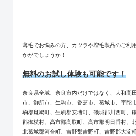
薄毛でお悩みの方、カツラや増毛製品のご利
かがでしょうか！
無料のお試し体験も可能です！
奈良県全域、奈良市内だけではなく、大和高
市、御所市、生駒市、香芝市、葛城市、宇陀
駒郡斑鳩町、生駒郡安堵町、磯城郡川西町、
郡御杖村、高市郡高取町、高市郡明日香村、
北葛城郡河合町、吉野郡吉野町、吉野郡大淀