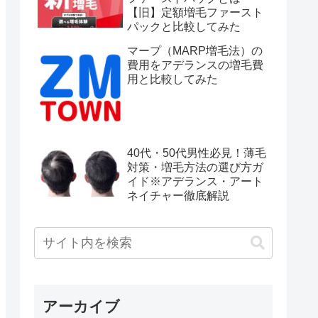
【旧】定額増毛ファースト
パックと比較してみた
マープ（MARP増毛法）の
費用をアデランスの増毛費
用と比較してみた
40代・50代男性必見！薄毛
対策・増毛方法の選び方ガ
イド※アデランス・アート
ネイチャー徹底解説
アーカイブ