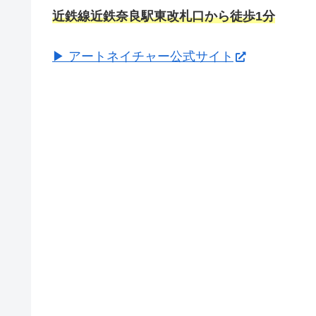
近鉄線近鉄奈良駅東改札口から徒歩1分
▶ アートネイチャー公式サイト