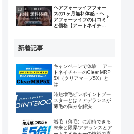
ヘアフォーライフフォー
スの1ヶ月無料体感・ヘ
アフォーライフの口コミ
と価格【アートネイチャ
ー無料増毛体験】
新着記事
キャンペーンで体験！ アー
トネイチャーのClear MRP
5X（クリアマープ5X）と
は
時短増毛ピンポイントブー
スターとは？アデランスが
薄毛の悩みを解決
増毛（薄毛）に期待できる
未来と限界/アデランスとア
ートネイチャーの技術の素