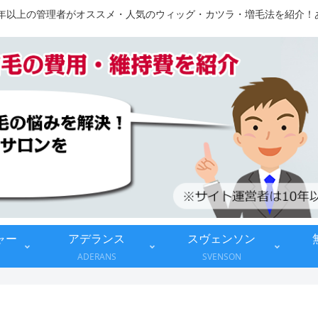
10年以上の管理者がオススメ・人気のウィッグ・カツラ・増毛法を紹介
ャー
アデランス
スヴェンソン
ADERANS
SVENSON