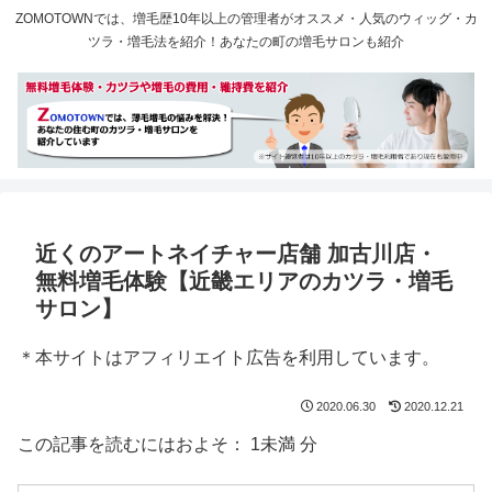
ZOMOTOWNでは、増毛歴10年以上の管理者がオススメ・人気のウィッグ・カ
ツラ・増毛法を紹介！あなたの町の増毛サロンも紹介
近くのアートネイチャー店舗 加古川店・
無料増毛体験【近畿エリアのカツラ・増毛
サロン】
＊本サイトはアフィリエイト広告を利用しています。
2020.06.30
2020.12.21
この記事を読むにはおよそ：
1未満
分