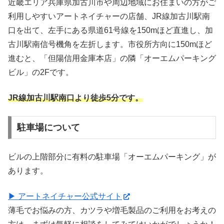
近畿エリア兵庫県加古川市や周辺地域にお住まいの方がご
利用しやすいアートネイチャーの店舗、JR線加古川駅南
口を出て、左手にある県道61号線を150mほど直進し、加
古川駅南信号機角を左折します。市役所方向に150mほど
進むと、「但陽信用金庫本店」の隣「オーエムパーキング
ビル」の2Fです。
JR線加古川駅南口より徒歩5分です。
駐車場について
ビルの上階部分に有料の駐車場「オーエムパーキング」が
あります。
▶ アートネイチャー公式サイト
薄毛でお悩みの方、カツラや増毛製品のご利用をお考えの