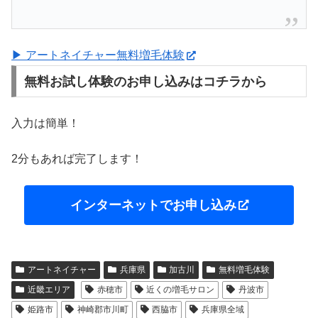
▶ アートネイチャー無料増毛体験
無料お試し体験のお申し込みはコチラから
入力は簡単！
2分もあれば完了します！
インターネットでお申し込み
アートネイチャー
兵庫県
加古川
無料増毛体験
近畿エリア
赤穂市
近くの増毛サロン
丹波市
姫路市
神崎郡市川町
西脇市
兵庫県全域