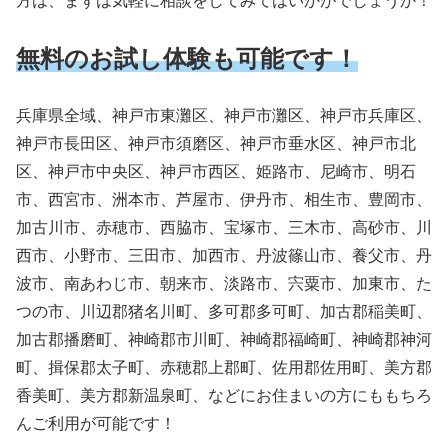
方は、まずは気軽に相談をしてみてはいかがでしょうか！
無料のお試し体験も可能です！
兵庫県全域、神戸市東灘区、神戸市灘区、神戸市兵庫区、
神戸市長田区、神戸市須磨区、神戸市垂水区、神戸市北
区、神戸市中央区、神戸市西区、姫路市、尼崎市、明石
市、西宮市、洲本市、芦屋市、伊丹市、相生市、豊岡市、
加古川市、赤穂市、西脇市、宝塚市、三木市、高砂市、川
西市、小野市、三田市、加西市、丹波篠山市、養父市、丹
波市、南あわじ市、朝来市、淡路市、宍粟市、加東市、た
つの市、川辺郡猪名川町、多可郡多可町、加古郡稲美町、
加古郡播磨町、神崎郡市川町、神崎郡福崎町、神崎郡神河
町、揖保郡太子町、赤穂郡上郡町、佐用郡佐用町、美方郡
香美町、美方郡新温泉町、などにお住まいの方にももちろ
んご利用が可能です！