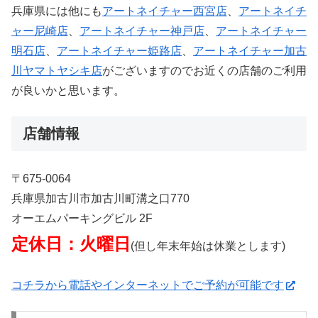
兵庫県には他にも
アートネイチャー西宮店
、
アートネイチ
ャー尼崎店
、
アートネイチャー神戸店
、
アートネイチャー
明石店
、
アートネイチャー姫路店
、
アートネイチャー加古
川ヤマトヤシキ店
がございますのでお近くの店舗のご利用
が良いかと思います。
店舗情報
〒675-0064
兵庫県加古川市加古川町溝之口770
オーエムパーキングビル 2F
定休日：火曜日
(但し年末年始は休業とします)
コチラから電話やインターネットでご予約が可能です