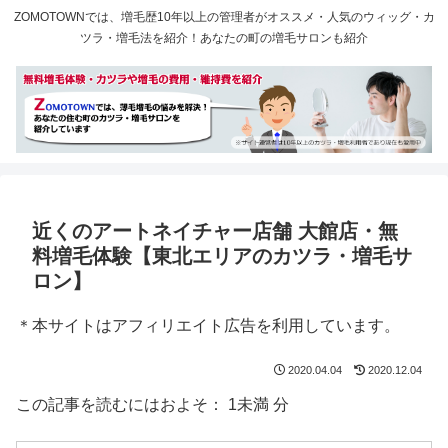
ZOMOTOWNでは、増毛歴10年以上の管理者がオススメ・人気のウィッグ・カ
ツラ・増毛法を紹介！あなたの町の増毛サロンも紹介
近くのアートネイチャー店舗 大館店・無
料増毛体験【東北エリアのカツラ・増毛サ
ロン】
＊本サイトはアフィリエイト広告を利用しています。
2020.04.04
2020.12.04
この記事を読むにはおよそ：
1未満
分