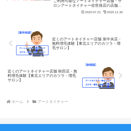
ご利用可能なアートネイチャー店舗・サ
ロンアートネイチャー佐世保店の店舗情
報・地図・住所・予約・営業日・定休
2020.07.21
2020.11.30
日・営業時間などを紹介しています。無
料お試しや無料増毛体験もコチラでご予
約できます。JR線佐世保駅北口より徒歩
15分松浦鉄道線中佐世保駅より徒歩2分
近くのアートネイチャー店舗 泉中央店・
無料増毛体験【東北エリアのカツラ・増
毛サロン】
近くのアートネイチャー店舗 秋田店・無
料増毛体験【東北エリアのカツラ・増毛
サロン】
ホーム
アートネイチャー