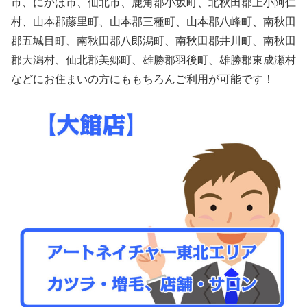
市、にかほ市、仙北市、鹿角郡小坂町、北秋田郡上小阿仁
村、山本郡藤里町、山本郡三種町、山本郡八峰町、南秋田
郡五城目町、南秋田郡八郎潟町、南秋田郡井川町、南秋田
郡大潟村、仙北郡美郷町、雄勝郡羽後町、雄勝郡東成瀬村
などにお住まいの方にももちろんご利用が可能です！