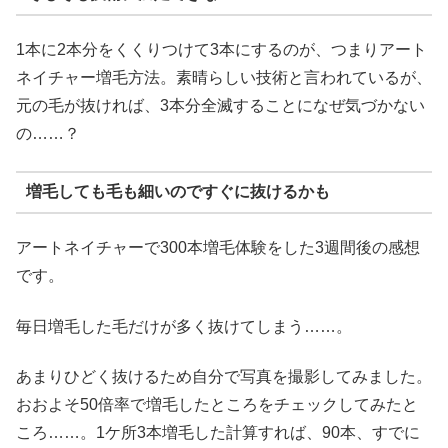
1本に2本分をくくりつけて3本にするのが、つまりアート
ネイチャー増毛方法。素晴らしい技術と言われているが、
元の毛が抜ければ、3本分全滅することになぜ気づかない
の……？
増毛しても毛も細いのですぐに抜けるかも
アートネイチャーで300本増毛体験をした3週間後の感想
です。
毎日増毛した毛だけが多く抜けてしまう……。
あまりひどく抜けるため自分で写真を撮影してみました。
おおよそ50倍率で増毛したところをチェックしてみたと
ころ……。1ケ所3本増毛した計算すれば、90本、すでに