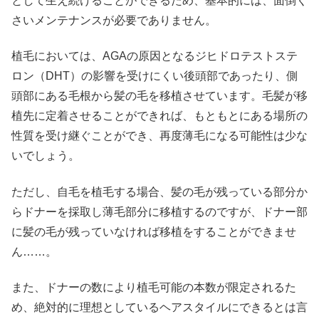
として生え続けることができるため、基本的には、面倒く
さいメンテナンスが必要でありません。
植毛においては、AGAの原因となるジヒドロテストステ
ロン（DHT）の影響を受けにくい後頭部であったり、側
頭部にある毛根から髪の毛を移植させています。毛髪が移
植先に定着させることができれば、もともとにある場所の
性質を受け継ぐことができ、再度薄毛になる可能性は少な
いでしょう。
ただし、自毛を植毛する場合、髪の毛が残っている部分か
らドナーを採取し薄毛部分に移植するのですが、ドナー部
に髪の毛が残っていなければ移植をすることができませ
ん……。
また、ドナーの数により植毛可能の本数が限定されるた
め、絶対的に理想としているヘアスタイルにできるとは言