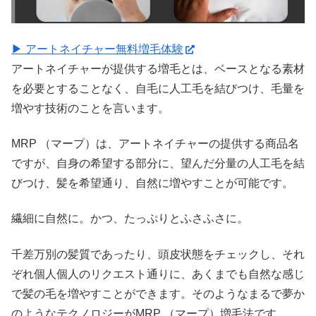
▶ アートネイチャー無料増毛体験
アートネイチャーが提供する増毛とは、ベースとなる素材
を必要とすることなく、自毛に人工毛を結びつけ、毛量を
増やす技術のことを言います。
MRP （マープ）は、アートネイチャーの提供する商品名
ですが、自身の希望する部分に、望んだ分量の人工毛を結
びつけ、髪を希望通り、自然に増やすことが可能です。
繊細に自然に。かつ、たっぷりとふさふさに。
千差万別の髪質であったり、頭皮状態をチェックし、それ
ぞれ個人個人のリクエスト通りに、あくまでも自然な感じ
で髪の毛を増やすことができます。そのようなまるで夢か
のようなテクノロジーがMRP （マープ）増毛法です。