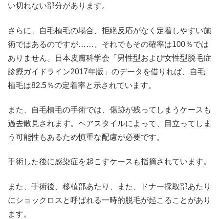
い切れない部分があります。
さらに、自毛植毛の場合、拒絶反応がなく定着しやすい施
術ではあるのですが……、それでもその確率は100％では
ありません。日本皮膚科学会「男性型および女性型脱毛症
診療ガイドライン2017年版」のデータを借りれば、自毛
植毛は82.5％の定着率と示されています。
また、自毛植毛の手術では、傷跡が残ってしまうケースも
過去散見されます。ヘアスタイルによって、目立ってしま
う可能性もあるため慎重な配慮が必要です。
手術した後に感染症を起こすケースも指摘されています。
また、手術後、移植部あたり、また、ドナー採取部あたり
にショックロスと呼ばれる一時的脱毛が起こることがあり
ます。