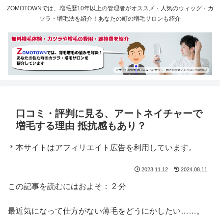
ZOMOTOWNでは、増毛歴10年以上の管理者がオススメ・人気のウィッグ・カ
ツラ・増毛法を紹介！あなたの町の増毛サロンも紹介
口コミ・評判に見る、アートネイチャーで
増毛する理由 抵抗感もあり？
＊本サイトはアフィリエイト広告を利用しています。
2023.11.12
2024.08.11
この記事を読むにはおよそ：
2
分
最近気になって仕方がない薄毛をどうにかしたい……。