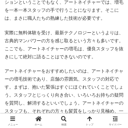
ションということでもなく、アートネイチャーでは、増毛
を一本一本スタッフの手で行うことになります。そこに
は、まさに職人たちの熟練した技術が必要です。
実際に無料体験を受け、最新テクノロジーというよりは、
古典的マンパワーの方を感じ取るという方々も多いです。
ここでも、アートネイチャーの増毛は、優良スタッフを抜
きにして絶対に語ることはできないのです。
アートネイチャーをおすすめしたいのは、アートネイチャ
ーの増毛技術であり、店舗の雰囲気、スタッフの対応で
す。まずは、抱いた緊張はすぐにほぐれていくことでしょ
う。スタッフとじっくり向き合い、いろいろお持ちの疑問
を質問し、解消するといいでしょう。アートネイチャーの
スタッフも、それぞれの方々も髪質をしっかり見極め、一
番合った方法を見つけてくれます。
メニュー
ホーム
検索
トップ
サイドバー