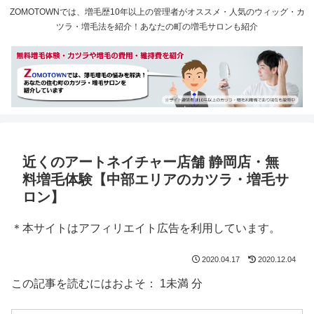
ZOMOTOWNでは、増毛歴10年以上の管理者がオススメ・人気のウィッグ・カ
ツラ・増毛法を紹介！あなたの町の増毛サロンも紹介
近くのアートネイチャー店舗 静岡店・無
料増毛体験【中部エリアのカツラ・増毛サ
ロン】
＊本サイトはアフィリエイト広告を利用しています。
2020.04.17
2020.12.04
この記事を読むにはおよそ：
1未満
分