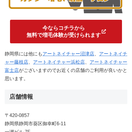
今ならコチラから
無料で増毛体験が受けられます
静岡県には他にも
アートネイチャー沼津店
、
アートネイチ
ャー藤枝店
、
アートネイチャー浜松店
、
アートネイチャー
富士店
がございますのでお近くの店舗のご利用が良いかと
思います。
店舗情報
〒420-0857
静岡県静岡市葵区御幸町6-11
一瀬ビル 7F