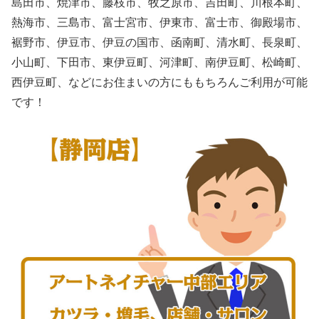
島田市、焼津市、藤枝市、牧之原市、吉田町、川根本町、
熱海市、三島市、富士宮市、伊東市、富士市、御殿場市、
裾野市、伊豆市、伊豆の国市、函南町、清水町、長泉町、
小山町、下田市、東伊豆町、河津町、南伊豆町、松崎町、
西伊豆町、などにお住まいの方にももちろんご利用が可能
です！