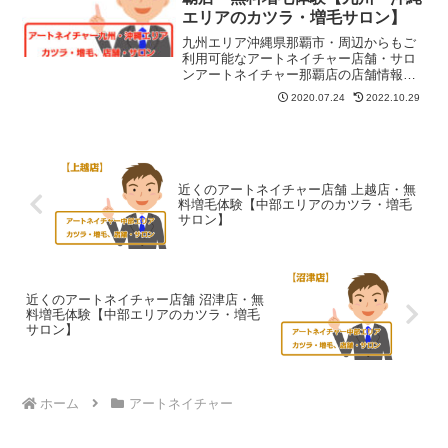
域JR線山形駅東口より徒歩5分です。
エリアのカツラ・増毛サロン】
九州エリア沖縄県那覇市・周辺からもご
利用可能なアートネイチャー店舗・サロ
ンアートネイチャー那覇店の店舗情報・
地図・住所・予約・営業日・定休日・営
2020.07.24
2022.10.29
業時間などを紹介しています。無料お試
しや無料増毛体験もコチラでご予約でき
ます。ゆいレール県庁前駅より徒歩5分
近くのアートネイチャー店舗 上越店・無
料増毛体験【中部エリアのカツラ・増毛
サロン】
近くのアートネイチャー店舗 沼津店・無
料増毛体験【中部エリアのカツラ・増毛
サロン】
ホーム
アートネイチャー