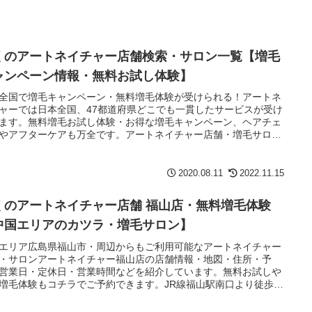
くのアートネイチャー店舗検索・サロン一覧【増毛
ャンペーン情報・無料お試し体験】
全国で増毛キャンペーン・無料増毛体験が受けられる！アートネ
ャーでは日本全国、47都道府県どこでも一貫したサービスが受け
ます。無料増毛お試し体験・お得な増毛キャンペーン、ヘアチェ
やアフターケアも万全です。アートネイチャー店舗・増毛サロン
2020.08.11
2022.11.15
くのアートネイチャー店舗 福山店・無料増毛体験
中国エリアのカツラ・増毛サロン】
エリア広島県福山市・周辺からもご利用可能なアートネイチャー
・サロンアートネイチャー福山店の店舗情報・地図・住所・予
営業日・定休日・営業時間などを紹介しています。無料お試しや
増毛体験もコチラでご予約できます。JR線福山駅南口より徒歩4