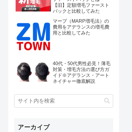
【旧】定額増毛ファースト
パックと比較してみた
マープ（MARP増毛法）の
費用をアデランスの増毛費
用と比較してみた
40代・50代男性必見！薄毛
対策・増毛方法の選び方ガ
イド※アデランス・アート
ネイチャー徹底解説
アーカイブ