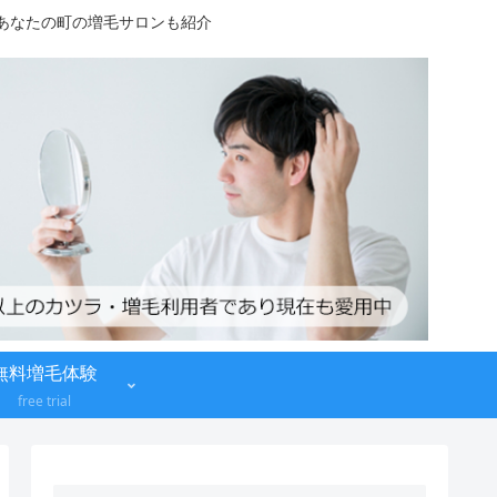
！あなたの町の増毛サロンも紹介
無料増毛体験
free trial