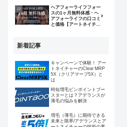
ヘアフォーライフフォー
スの1ヶ月無料体感・ヘ
アフォーライフの口コミ
と価格【アートネイチャ
ー無料増毛体験】
新着記事
キャンペーンで体験！ アー
トネイチャーのClear MRP
5X（クリアマープ5X）と
は
時短増毛ピンポイントブー
スターとは？アデランスが
薄毛の悩みを解決
増毛（薄毛）に期待できる
未来と限界/アデランスとア
ートネイチャーの技術の素