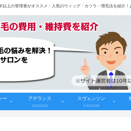
10年以上の管理者がオススメ・人気のウィッグ・カツラ・増毛法を紹介
ャー
アデランス
スヴェンソン
ADERANS
SVENSON