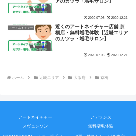
アのカツラ・増毛サロン】
2020.07.06
2020.12.21
近くのアートネイチャー店舗 京
アートネイチャー
橋店・無料増毛体験【近畿エリア
のカツラ・増毛サロン】
2020.07.06
2020.12.21
ホーム
近畿エリア
大阪府
京橋
アートネイチャー
アデランス
スヴェンソン
無料増毛体験