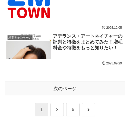
2025.12.05
アデランス・アートネイチャーの
増毛キャンペーン
評判と特徴をまとめてみた！増毛
料金や特徴をもっと知りたい！
2025.09.29
次のページ
次
1
2
6
へ