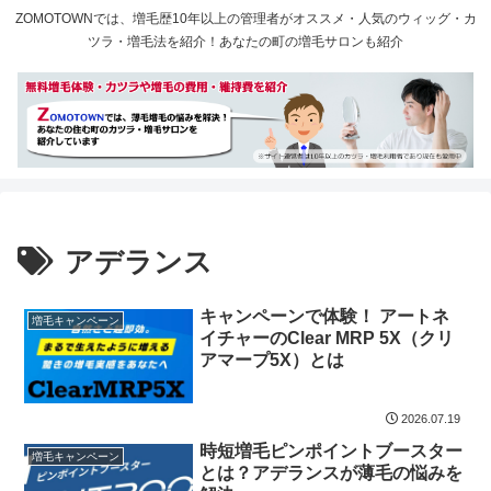
ZOMOTOWNでは、増毛歴10年以上の管理者がオススメ・人気のウィッグ・カ
ツラ・増毛法を紹介！あなたの町の増毛サロンも紹介
アデランス
キャンペーンで体験！ アートネ
増毛キャンペーン
イチャーのClear MRP 5X（クリ
アマープ5X）とは
2026.07.19
時短増毛ピンポイントブースター
増毛キャンペーン
とは？アデランスが薄毛の悩みを