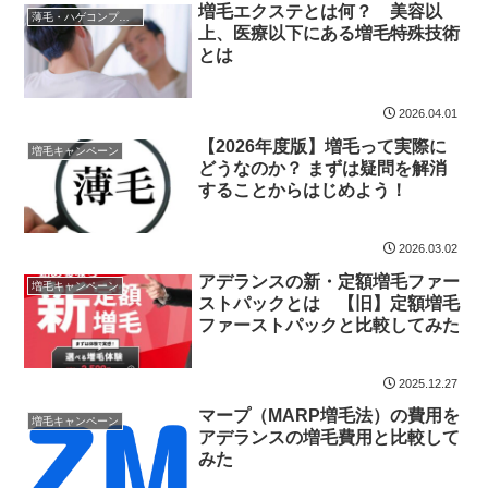
増毛エクステとは何？ 美容以
薄毛・ハゲコンプレックス
上、医療以下にある増毛特殊技術
とは
2026.04.01
【2026年度版】増毛って実際に
増毛キャンペーン
どうなのか？ まずは疑問を解消
することからはじめよう！
2026.03.02
アデランスの新・定額増毛ファー
増毛キャンペーン
ストパックとは 【旧】定額増毛
ファーストパックと比較してみた
2025.12.27
マープ（MARP増毛法）の費用を
増毛キャンペーン
アデランスの増毛費用と比較して
みた