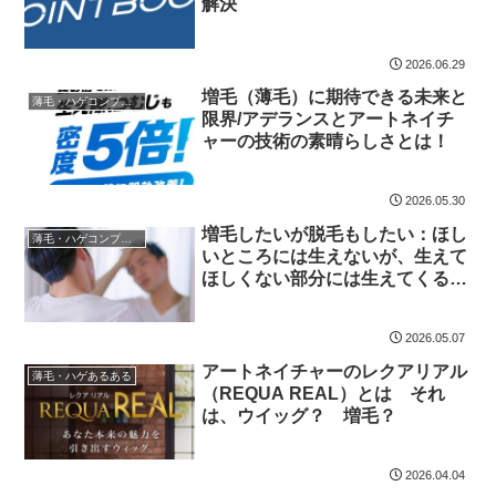
解決
2026.06.29
増毛（薄毛）に期待できる未来と
薄毛・ハゲコンプレックス
限界/アデランスとアートネイチ
ャーの技術の素晴らしさとは！
2026.05.30
増毛したいが脱毛もしたい：ほし
薄毛・ハゲコンプレックス
いところには生えないが、生えて
ほしくない部分には生えてくるか
ら脱毛もしたい！
2026.05.07
アートネイチャーのレクアリアル
薄毛・ハゲあるある
（REQUA REAL）とは それ
は、ウイッグ？ 増毛？
2026.04.04