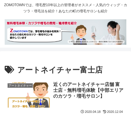
ZOMOTOWNでは、増毛歴10年以上の管理者がオススメ・人気のウィッグ・カ
ツラ・増毛法を紹介！あなたの町の増毛サロンも紹介
アートネイチャー富士店
近くのアートネイチャー店舗 富
アートネイチャー
士店・無料増毛体験【中部エリア
のカツラ・増毛サロン】
2020.04.18
2020.12.04