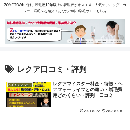
ZOMOTOWNでは、増毛歴10年以上の管理者がオススメ・人気のウィッグ・カ
ツラ・増毛法を紹介！あなたの町の増毛サロンも紹介
レクア口コミ・評判
レクアマイスター料金・特徴・ヘ
増毛キャンペーン
アフォーライフとの違い・増毛費
用どのくらい・評判・口コミ
2021.06.22
2023.09.28