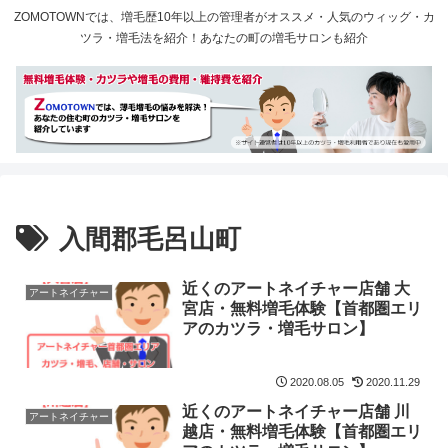
ZOMOTOWNでは、増毛歴10年以上の管理者がオススメ・人気のウィッグ・カ
ツラ・増毛法を紹介！あなたの町の増毛サロンも紹介
入間郡毛呂山町
近くのアートネイチャー店舗 大
アートネイチャー
宮店・無料増毛体験【首都圏エリ
アのカツラ・増毛サロン】
2020.08.05
2020.11.29
近くのアートネイチャー店舗 川
アートネイチャー
越店・無料増毛体験【首都圏エリ