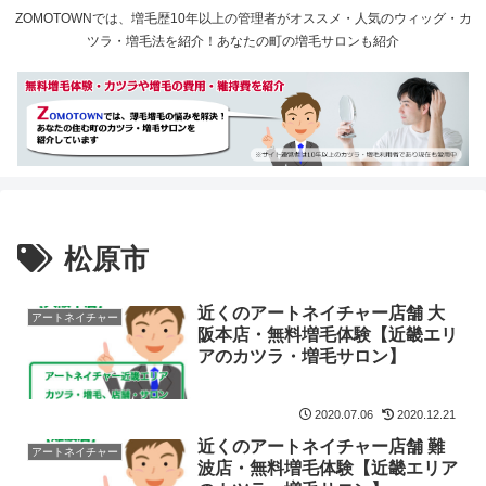
ZOMOTOWNでは、増毛歴10年以上の管理者がオススメ・人気のウィッグ・カ
ツラ・増毛法を紹介！あなたの町の増毛サロンも紹介
松原市
近くのアートネイチャー店舗 大
アートネイチャー
阪本店・無料増毛体験【近畿エリ
アのカツラ・増毛サロン】
2020.07.06
2020.12.21
近くのアートネイチャー店舗 難
アートネイチャー
波店・無料増毛体験【近畿エリア