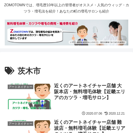
ZOMOTOWNでは、増毛歴10年以上の管理者がオススメ・人気のウィッグ・カ
ツラ・増毛法を紹介！あなたの町の増毛サロンも紹介
茨木市
近くのアートネイチャー店舗 大
アートネイチャー
阪本店・無料増毛体験【近畿エリ
アのカツラ・増毛サロン】
2020.07.06
2020.12.21
近くのアートネイチャー店舗 難
アートネイチャー
波店・無料増毛体験【近畿エリア