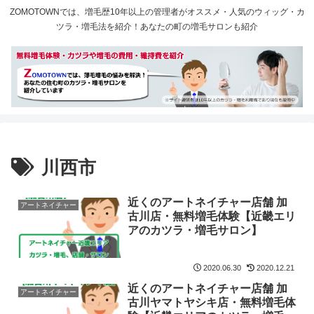
ZOMOTOWNでは、増毛歴10年以上の管理者がオススメ・人気のウィッグ・カ
ツラ・増毛法を紹介！あなたの町の増毛サロンも紹介
川西市
近くのアートネイチャー店舗 加
アートネイチャー
古川店・無料増毛体験【近畿エリ
アのカツラ・増毛サロン】
2020.06.30
2020.12.21
近くのアートネイチャー店舗 加
アートネイチャー
古川ヤマトヤシキ店・無料増毛体