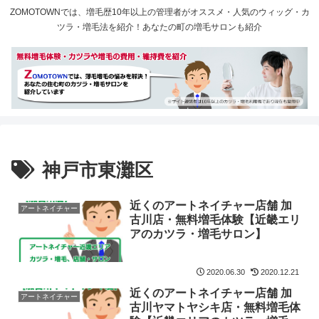
ZOMOTOWNでは、増毛歴10年以上の管理者がオススメ・人気のウィッグ・カ
ツラ・増毛法を紹介！あなたの町の増毛サロンも紹介
神戸市東灘区
近くのアートネイチャー店舗 加
アートネイチャー
古川店・無料増毛体験【近畿エリ
アのカツラ・増毛サロン】
2020.06.30
2020.12.21
近くのアートネイチャー店舗 加
アートネイチャー
古川ヤマトヤシキ店・無料増毛体